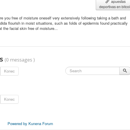
apuestas
deportivas en bitco
e you free of moisture oneself very extensively following taking a bath and
ida flourish in moist situations, such as folds of epidermis found practically
 the facial skin free of moisture...
ts
(0 messages )
Konec
Konec
Powered by
Kunena Forum