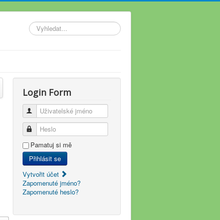
Vyhledávání...
Login Form
Uživatelské jméno
Heslo
Pamatuj si mě
Přihlásit se
Vytvořit účet
Zapomenuté jméno?
Zapomenuté heslo?