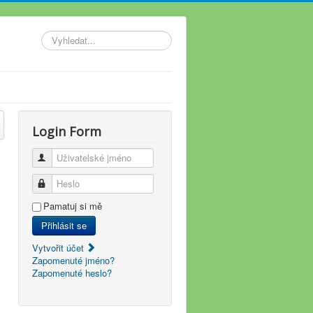
Vyhledávání...
Login Form
Uživatelské jméno
Heslo
Pamatuj si mě
Přihlásit se
Vytvořit účet
Zapomenuté jméno?
Zapomenuté heslo?