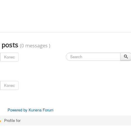
t posts
(0 messages )
Konec
Konec
Powered by
Kunena Forum
Profile for