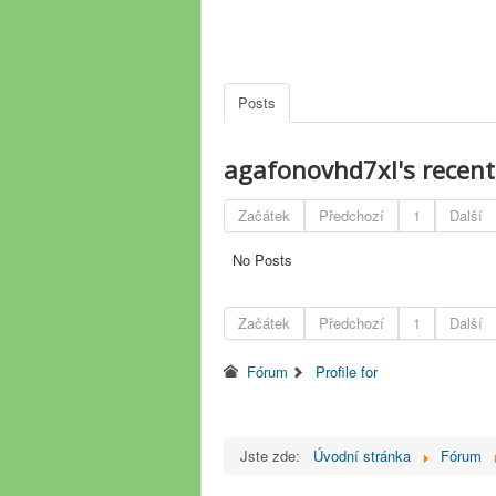
Posts
agafonovhd7xl's recen
Začátek
Předchozí
1
Další
No Posts
Začátek
Předchozí
1
Další
Fórum
Profile for
Jste zde:
Úvodní stránka
Fórum