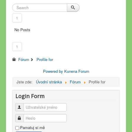
1
No Posts
1
Fórum
Profile for
Powered by
Kunena Forum
Jste zde:
Úvodní stránka
Fórum
Profile for
Login Form
Uživatelské jméno
Heslo
Pamatuj si mě