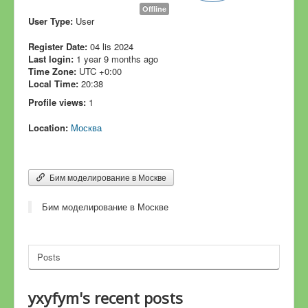
Offline
User Type:
User
Register Date:
04 lis 2024
Last login:
1 year 9 months ago
Time Zone:
UTC +0:00
Local Time:
20:38
Profile views:
1
Location:
Москва
Бим моделирование в Москве
Бим моделирование в Москве
Posts
yxyfym's recent posts