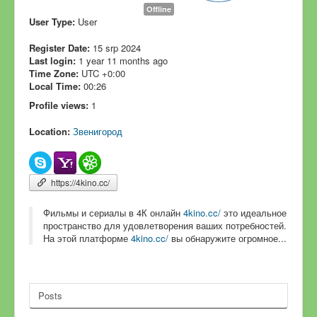
Offline
User Type:
User
Register Date:
15 srp 2024
Last login:
1 year 11 months ago
Time Zone:
UTC +0:00
Local Time:
00:26
Profile views:
1
Location:
Звенигород
https://4kino.cc/
Фильмы и сериалы в 4К онлайн
4kino.cc/
это идеальное
пространство для удовлетворения ваших потребностей.
На этой платформе
4kino.cc/
вы обнаружите огромное...
Posts