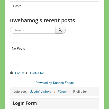
Posts
uwehamog's recent posts
1
No Posts
1
Fórum
Profile for
Powered by
Kunena Forum
Jste zde:
Úvodní stránka
Fórum
Profile for
Login Form