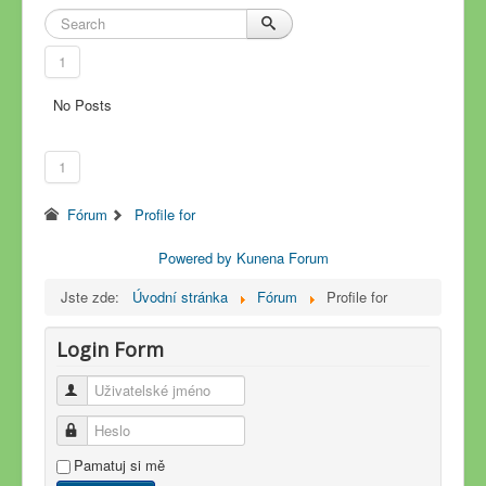
1
No Posts
1
Fórum
Profile for
Powered by
Kunena Forum
Jste zde:
Úvodní stránka
Fórum
Profile for
Login Form
Uživatelské jméno
Heslo
Pamatuj si mě