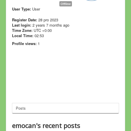
Offline
User Type:
User
Register Date:
28 pro 2023
Last login:
2 years 7 months ago
Time Zone:
UTC +0:00
Local Time:
02:53
Profile views:
1
Posts
emocan's recent posts