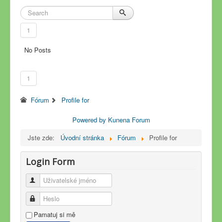
1
No Posts
1
Fórum
Profile for
Powered by
Kunena Forum
Jste zde:
Úvodní stránka
Fórum
Profile for
Login Form
Uživatelské jméno
Heslo
Pamatuj si mě