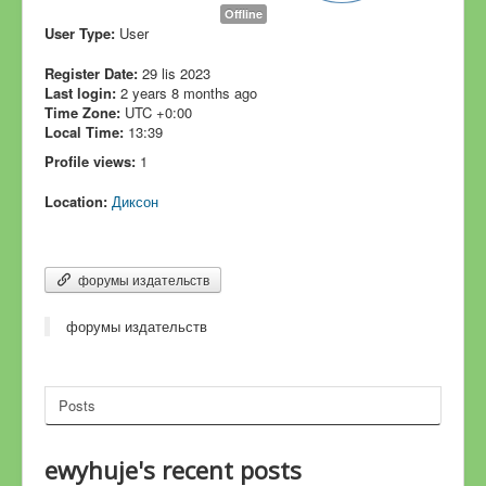
Offline
User Type:
User
Register Date:
29 lis 2023
Last login:
2 years 8 months ago
Time Zone:
UTC +0:00
Local Time:
13:39
Profile views:
1
Location:
Диксон
форумы издательств
форумы издательств
Posts
ewyhuje's recent posts