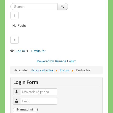
1
No Posts
1
Fórum
Profile for
Powered by
Kunena Forum
Jste zde:
Úvodní stránka
Fórum
Profile for
Login Form
Uživatelské jméno
Heslo
Pamatuj si mě