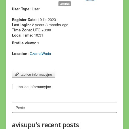
Offline
User Type:
User
Register Date:
19 lis 2023
Last login:
2 years 8 months ago
Time Zone:
UTC +0:00
Local Time:
10:31
Profile views:
1
Location:
CzarnaWoda
tablice informacyjne
tablice informacyjne
Posts
avisupu's recent posts