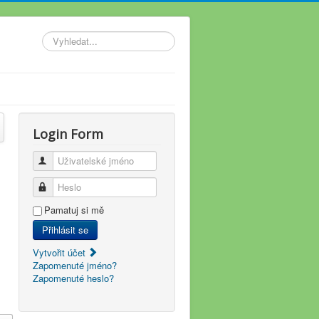
Vyhledávání...
Login Form
Uživatelské jméno
Heslo
Pamatuj si mě
Přihlásit se
Vytvořit účet
Zapomenuté jméno?
Zapomenuté heslo?